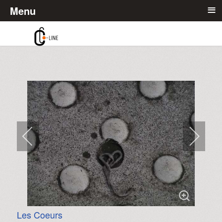
≡
Menu
Les Coeurs