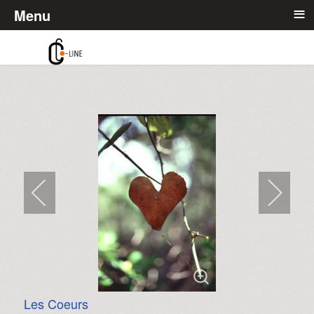
≡
Menu
Les Coeurs